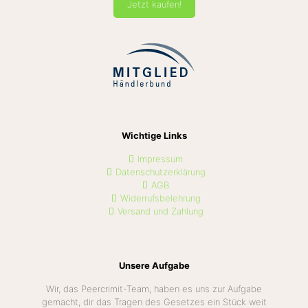
Jetzt kaufen!
Wichtige Links
Impressum
Datenschutzerklärung
AGB
Widerrufsbelehrung
Versand und Zahlung
Unsere Aufgabe
Wir, das Peercrimit-Team, haben es uns zur Aufgabe
gemacht, dir das Tragen des Gesetzes ein Stück weit