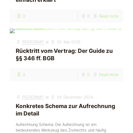
0
0
Read more
PEERCRIMIT
at
26. Mai 2026
Rücktritt vom Vertrag: Der Guide zu
§§ 346 ff. BGB
0
0
Read more
PEERCRIMIT
at
29. Dezember 2024
Konkretes Schema zur Aufrechnung
im Detail
Aufrechnung Schema: Die Aufrechnung ist ein
bedeutendes Werkzeug des Zivilrechts und häufig