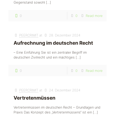
Gegenstand sowohl
[…]
0
0
Read more
PEERCRIMIT
at
28. Dezember 2024
Aufrechnung im deutschen Recht
– Eine Einführung Sie ist ein zentraler Begriff im
deutschen Zivilrecht und ein mächtiges
[…]
0
0
Read more
PEERCRIMIT
at
24. Dezember 2024
Vertretenmüssen
Vertretenmüssen im deutschen Recht – Grundlagen und
Praxis Das Konzept des „Vertretenmüssens“ ist ein
[…]