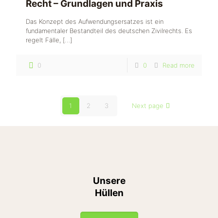
Recht – Grundlagen und Praxis
Das Konzept des Aufwendungsersatzes ist ein
fundamentaler Bestandteil des deutschen Zivilrechts. Es
regelt Fälle,
[…]
0
0
Read more
1
2
3
Next page
Unsere
Hüllen