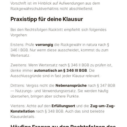
Vorschrift ist im Hinblick auf Aufwendungen aus dem
Rückgewährschuldverhältnis nicht abschließend.
Praxistipp für deine Klausur
Bei den Rechtsfolgen Rücktritt empfiehlt sich folgendes
Vorgehen:
Erstens: Prüfe
vorrangig
die Rückgewähr in natura nach §
346 I BGB. Nur wenn diese ausscheidet, kommst du zum
Wertersatz.
Zweitens: Wenn Wertersatz nach § 346 II BGB zu prüfen ist,
denke immer
automatisch an § 346 III BGB
. Die
Ausschlussgründe sind in fast jeder Klausur relevant.
Drittens: Vergiss nicht die
Nebenansprüche
nach § 347 BGB
— Nutzungs- und Verwendungsersatz. Sie werden häufig
übersehen, bringen aber sichere Punkte.
Viertens: Achte auf den
Erfüllungsort
und die
Zug-um-Zug-
Konstellation
nach § 348 BGB. Auch das sind beliebte
Klausurdetails.