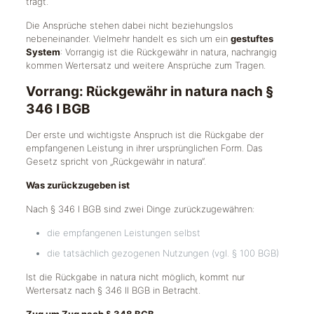
trägt.
Die Ansprüche stehen dabei nicht beziehungslos
nebeneinander. Vielmehr handelt es sich um ein
gestuftes
System
: Vorrangig ist die Rückgewähr in natura, nachrangig
kommen Wertersatz und weitere Ansprüche zum Tragen.
Vorrang: Rückgewähr in natura nach §
346 I BGB
Der erste und wichtigste Anspruch ist die Rückgabe der
empfangenen Leistung in ihrer ursprünglichen Form. Das
Gesetz spricht von „Rückgewähr in natura“.
Was zurückzugeben ist
Nach § 346 I BGB sind zwei Dinge zurückzugewähren:
die empfangenen Leistungen selbst
die tatsächlich gezogenen Nutzungen (vgl. § 100 BGB)
Ist die Rückgabe in natura nicht möglich, kommt nur
Wertersatz nach § 346 II BGB in Betracht.