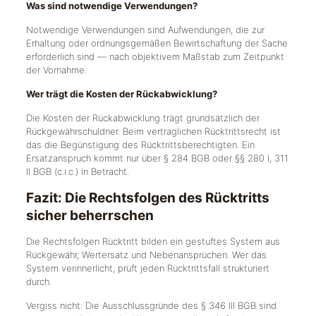
Was sind notwendige Verwendungen?
Notwendige Verwendungen sind Aufwendungen, die zur
Erhaltung oder ordnungsgemäßen Bewirtschaftung der Sache
erforderlich sind — nach objektivem Maßstab zum Zeitpunkt
der Vornahme.
Wer trägt die Kosten der Rückabwicklung?
Die Kosten der Rückabwicklung trägt grundsätzlich der
Rückgewährschuldner. Beim vertraglichen Rücktrittsrecht ist
das die Begünstigung des Rücktrittsberechtigten. Ein
Ersatzanspruch kommt nur über § 284 BGB oder §§ 280 I, 311
II BGB (c.i.c.) in Betracht.
Fazit: Die Rechtsfolgen des Rücktritts
sicher beherrschen
Die Rechtsfolgen Rücktritt bilden ein gestuftes System aus
Rückgewähr, Wertersatz und Nebenansprüchen. Wer das
System verinnerlicht, prüft jeden Rücktrittsfall strukturiert
durch.
Vergiss nicht: Die Ausschlussgründe des § 346 III BGB sind