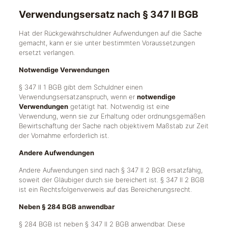
Verwendungsersatz nach § 347 II BGB
Hat der Rückgewährschuldner Aufwendungen auf die Sache
gemacht, kann er sie unter bestimmten Voraussetzungen
ersetzt verlangen.
Notwendige Verwendungen
§ 347 II 1 BGB gibt dem Schuldner einen
Verwendungsersatzanspruch, wenn er
notwendige
Verwendungen
getätigt hat. Notwendig ist eine
Verwendung, wenn sie zur Erhaltung oder ordnungsgemäßen
Bewirtschaftung der Sache nach objektivem Maßstab zur Zeit
der Vornahme erforderlich ist.
Andere Aufwendungen
Andere Aufwendungen sind nach § 347 II 2 BGB ersatzfähig,
soweit der Gläubiger durch sie bereichert ist. § 347 II 2 BGB
ist ein Rechtsfolgenverweis auf das Bereicherungsrecht.
Neben § 284 BGB anwendbar
§ 284 BGB ist neben § 347 II 2 BGB anwendbar. Diese