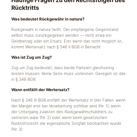
Häufige Fragen zu den Rechtsfolgen des
Rücktritts
Was bedeutet Rückgewähr in natura?
Rückgewähr in natura heißt: Der empfangene Gegenstand
selbst muss zurückgegeben werden — nicht etwa ein
Geldbetrag oder ein Ersatz. Erst wenn das nicht möglich ist,
kommt Wertersatz nach § 346 II BGB in Betracht.
Was ist Zug um Zug?
Zug um Zug bedeutet, dass beide Parteien gleichzeitig
leisten müssen. Keine Seite muss vorleisten. Geregelt ist das
in § 348 BGB.
Wann entfällt der Wertersatz?
Nach § 346 III BGB entfällt der Wertersatz in drei Fällen: wenn
der Mangel erst bei Verarbeitung sichtbar wird (Nr. 1), wenn
der Untergang zulasten des Rückgewährschuldners zu
vertreten wäre (Nr. 2) oder wenn beim gesetzlichen
Rücktrittsrecht die eigenübliche Sorgfalt beobachtet wurde
(Nr. 3).