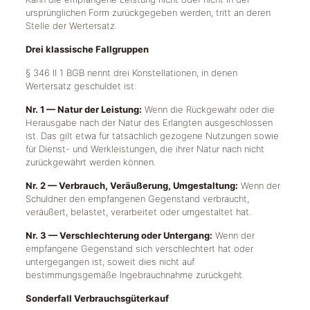
ursprünglichen Form zurückgegeben werden, tritt an deren
Stelle der Wertersatz.
Drei klassische Fallgruppen
§ 346 II 1 BGB nennt drei Konstellationen, in denen
Wertersatz geschuldet ist:
Nr. 1 — Natur der Leistung:
Wenn die Rückgewähr oder die
Herausgabe nach der Natur des Erlangten ausgeschlossen
ist. Das gilt etwa für tatsächlich gezogene Nutzungen sowie
für Dienst- und Werkleistungen, die ihrer Natur nach nicht
zurückgewährt werden können.
Nr. 2 — Verbrauch, Veräußerung, Umgestaltung:
Wenn der
Schuldner den empfangenen Gegenstand verbraucht,
veräußert, belastet, verarbeitet oder umgestaltet hat.
Nr. 3 — Verschlechterung oder Untergang:
Wenn der
empfangene Gegenstand sich verschlechtert hat oder
untergegangen ist, soweit dies nicht auf
bestimmungsgemäße Ingebrauchnahme zurückgeht.
Sonderfall Verbrauchsgüterkauf