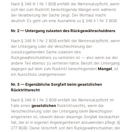
Nach § 346 III 1 Nr. 1 BGB entfällt die Wertersatzpflicht, wenn
sich der zum Rücktritt berechtigende Mangel erst während
der Verarbeitung der Sache zeigt. Der Wortlaut macht
deutlich: Es geht um eine Ausnahme zu § 346 II 1 Nr. 2 BGB.
Nr. 2 — Untergang zulasten des Rückgewährschuldners
Nach § 346 III 1 Nr. 2 BGB entfällt die Wertersatzpflicht, wenn
der Untergang oder die Verschlechterung der
zurückzugebenden Sache zulasten des
Rückgewährschuldners zu vertreten ist — also wenn sie der
andere Teil ebenso zu vertreten hätte. Beruht der Untergang
dagegen auf dem zum Rücktritt berechtigenden
Mangel
, ist
ein Ausschluss unangemessen.
Nr. 3 — Eigenübliche Sorgfalt beim gesetzlichen
Rücktrittsrecht
Nach § 346 III 1 Nr. 3 BGB entfällt die Wertersatzpflicht im
Falle eines
gesetzlichen
Rücktrittsrechts, wenn die
Verschlechterung oder der Untergang beim Berechtigten
eingetreten ist, obwohl dieser diejenige Sorgfalt beobachtet
hat, die er in eigenen Angelegenheiten anzuwenden pflegt (§
277 BGB). Diese Vorschrift soll den Rückgewährschuldner, der