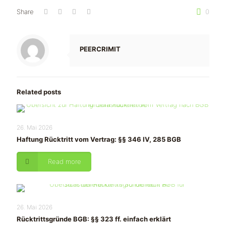
Share
0
PEERCRIMIT
Related posts
26. Mai 2026
Haftung Rücktritt vom Vertrag: §§ 346 IV, 285 BGB
Read more
26. Mai 2026
Rücktrittsgründe BGB: §§ 323 ff. einfach erklärt