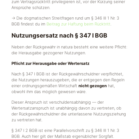
zum Vertragsrücktritt privilegieren ist, vor der Kürzung seiner
Ansprüche schützen.
→ Die dogmatischen Streitfragen rund um § 346 III 1 Nr. 3
BGB findest du im
Beitrag zur Haftung beim Rücktritt
.
Nutzungsersatz nach § 347 I BGB
Neben der Rückgewähr in natura besteht eine weitere Pflicht:
die Herausgabe gezogener Nutzungen.
Pflicht zur Herausgabe oder Wertersatz
Nach § 347 I BGB ist der Rückgewährschuldner verpflichtet,
die Nutzungen herauszugeben, die er entgegen den Regeln
einer ordnungsgemäßen Wirtschaft
nicht gezogen
hat,
obwohl ihm das möglich gewesen wäre.
Dieser Anspruch ist verschuldensabhängig — der
Wertersatzanspruch ist unabhängig davon zu vertreten, ob
der Rückgewährschuldner die unterlassene Nutzungsziehung
zu vertreten hat.
§ 347 I 2 BGB ist eine Parallelvorschrift zu § 346 III 1 Nr. 3
BGB. Auch hier gilt der Maßstab eigenüblicher Sorgfalt.