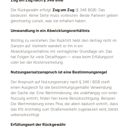
Zug um Zug nach § 348 BGB
Die Rückgewähr erfolgt
Zug um Zug
(§ 348 BGB). Das
bedeutet: Keine Seite muss vorleisten. Beide Parteien geben
gleichzeitig zurück, was sie erhalten haben.
Umwandlung in ein Abwicklungsverhältnis
Wichtig zu verstehen: Der Rücktritt hebt den Vertrag nicht im
Ganzen auf. Vielmehr wandelt er ihn in ein
Abwicklungsverhältnis mit vertraglicher Grundlage um. Das
hat Folgen für viele Detailfragen — etwa beim Erfüllungsort
oder bei der Kostenverteilung.
Nutzungsersatzanspruch ist eine Bestimmungsregel
Der Anspruch auf Nutzungsersatz nach § 346 I BGB stellt
einen Ausgleich für die bestimmungsgemäße Verwendung
der Sache dar. Eine Wertminderung, die unabhängig von einer
Nutzung eintritt, findet hier keine Berücksichtigung. Beispiel:
Die Wertminderung eines Pkw, die allein dadurch eintritt, dass
das Kfz erstmalig zum Straßenverkehr zugelassen wird, bleibt
unberücksichtigt.
Erfüllungsort der Rückgewähr