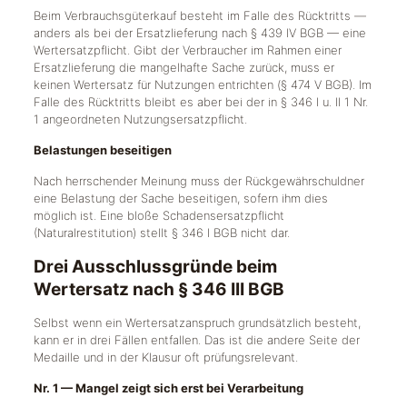
Beim Verbrauchsgüterkauf besteht im Falle des Rücktritts —
anders als bei der Ersatzlieferung nach § 439 IV BGB — eine
Wertersatzpflicht. Gibt der Verbraucher im Rahmen einer
Ersatzlieferung die mangelhafte Sache zurück, muss er
keinen Wertersatz für Nutzungen entrichten (§ 474 V BGB). Im
Falle des Rücktritts bleibt es aber bei der in § 346 I u. II 1 Nr.
1 angeordneten Nutzungsersatzpflicht.
Belastungen beseitigen
Nach herrschender Meinung muss der Rückgewährschuldner
eine Belastung der Sache beseitigen, sofern ihm dies
möglich ist. Eine bloße Schadensersatzpflicht
(Naturalrestitution) stellt § 346 I BGB nicht dar.
Drei Ausschlussgründe beim
Wertersatz nach § 346 III BGB
Selbst wenn ein Wertersatzanspruch grundsätzlich besteht,
kann er in drei Fällen entfallen. Das ist die andere Seite der
Medaille und in der Klausur oft prüfungsrelevant.
Nr. 1 — Mangel zeigt sich erst bei Verarbeitung