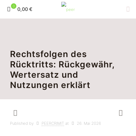
0
0,00 €
Rechtsfolgen des
Rücktritts: Rückgewähr,
Wertersatz und
Nutzungen erklärt
Published by
PEERCRIMIT
at
26. Mai 2026