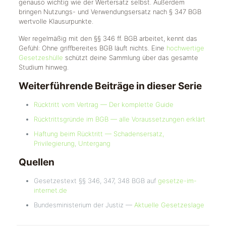
genauso wichtig wie der Wertersatz selbst. Außerdem
bringen Nutzungs- und Verwendungsersatz nach § 347 BGB
wertvolle Klausurpunkte.
Wer regelmäßig mit den §§ 346 ff. BGB arbeitet, kennt das
Gefühl: Ohne griffbereites BGB läuft nichts. Eine
hochwertige
Gesetzeshülle
schützt deine Sammlung über das gesamte
Studium hinweg.
Weiterführende Beiträge in dieser Serie
Rücktritt vom Vertrag — Der komplette Guide
Rücktrittsgründe im BGB — alle Voraussetzungen erklärt
Haftung beim Rücktritt — Schadensersatz,
Privilegierung, Untergang
Quellen
Gesetzestext §§ 346, 347, 348 BGB auf
gesetze-im-
internet.de
Bundesministerium der Justiz —
Aktuelle Gesetzeslage