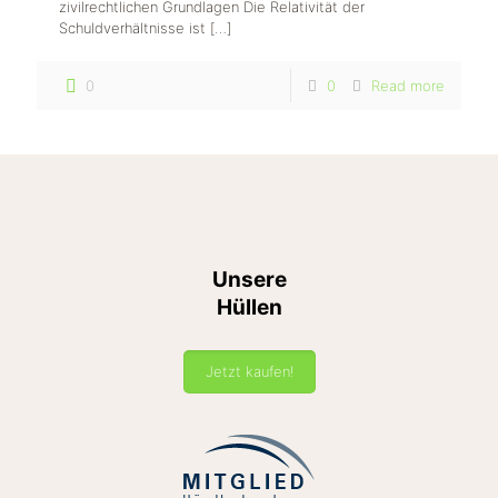
zivilrechtlichen Grundlagen Die Relativität der
Schuldverhältnisse ist
[…]
0
0
Read more
Unsere
Hüllen
Jetzt kaufen!