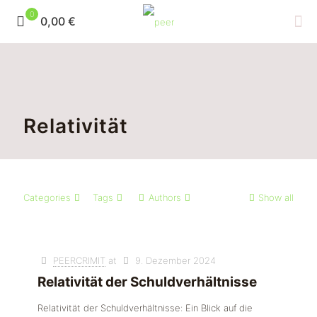
0
0,00 €
Relativität
Categories
Tags
Authors
Show all
PEERCRIMIT
at
9. Dezember 2024
Relativität der Schuldverhältnisse
Relativität der Schuldverhältnisse: Ein Blick auf die