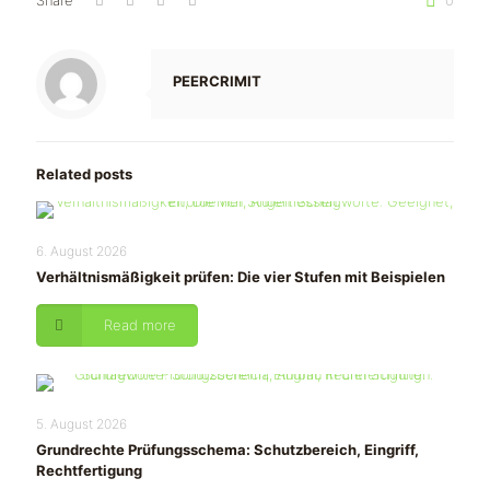
Share
0
PEERCRIMIT
Related posts
6. August 2026
Verhältnismäßigkeit prüfen: Die vier Stufen mit Beispielen
Read more
5. August 2026
Grundrechte Prüfungsschema: Schutzbereich, Eingriff,
Rechtfertigung