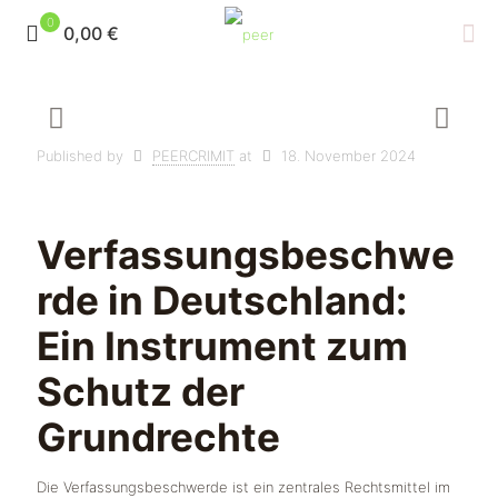
0
0,00 €
Published by
PEERCRIMIT
at
18. November 2024
Verfassungsbeschwe
rde in Deutschland:
Ein Instrument zum
Schutz der
Grundrechte
Die Verfassungsbeschwerde ist ein zentrales Rechtsmittel im