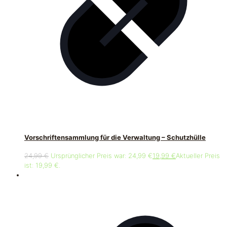
Vorschriftensammlung für die Verwaltung – Schutzhülle
24,99
€
Ursprünglicher Preis war: 24,99 €
19,99
€
Aktueller Preis
ist: 19,99 €.