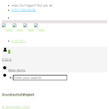
Hast Du Fragen? Ruf uns an:
0157-53629578
KONTAKT
0
0,00 €
Mein Konto
✕
Grundrechtsfähigkeit
6. Dezember 2024