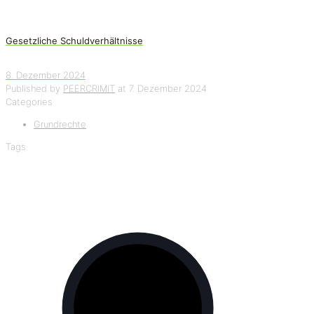
Gesetzliche Schuldverhältnisse
8. Dezember 2024
Published by
PEERCRIMIT
at
7. Dezember 2024
Categories
Grundrechte
Tags