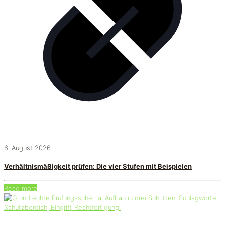
6. August 2026
Verhältnismäßigkeit prüfen: Die vier Stufen mit Beispielen
Read more