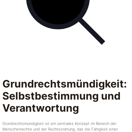
Grundrechtsmündigkeit:
Selbstbestimmung und
Verantwortung
Grundrechtsmündigkeit ist ein zentrales Konzept im Bereich der
Menschenrechte und der Rechtsordnung, das die Fähigkeit einer