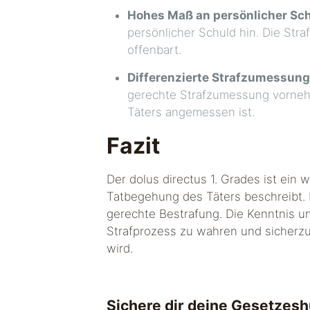
Hohes Maß an persönlicher Sc
persönlicher Schuld hin. Die Straf
offenbart.
Differenzierte Strafzumessung
gerechte Strafzumessung vornehm
Täters angemessen ist.
Fazit
Der dolus directus 1. Grades ist ein
Tatbegehung des Täters beschreibt. D
gerechte Bestrafung. Die Kenntnis un
Strafprozess zu wahren und sicherzu
wird.
Sichere dir deine Gesetzesh