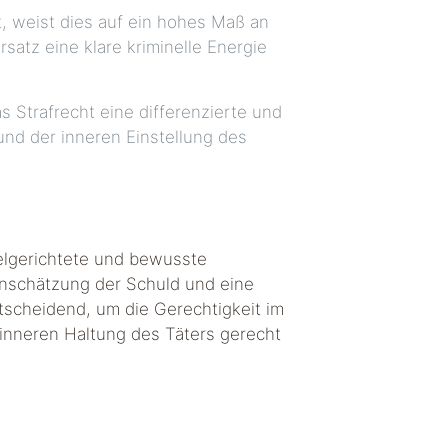
t, weist dies auf ein hohes Maß an
rsatz eine klare kriminelle Energie
 Strafrecht eine differenzierte und
nd der inneren Einstellung des
ielgerichtete und bewusste
Einschätzung der Schuld und eine
tscheidend, um die Gerechtigkeit im
 inneren Haltung des Täters gerecht