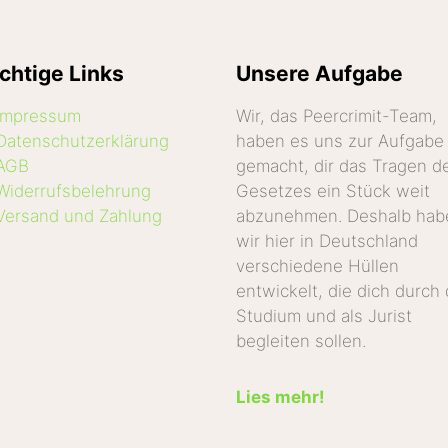
chtige Links
Unsere Aufgabe
Impressum
Wir, das Peercrimit-Team,
Datenschutzerklärung
haben es uns zur Aufgabe
AGB
gemacht, dir das Tragen d
Widerrufsbelehrung
Gesetzes ein Stück weit
Versand und Zahlung
abzunehmen. Deshalb hab
wir hier in Deutschland
verschiedene Hüllen
entwickelt, die dich durch
Studium und als Jurist
begleiten sollen.
Lies mehr!