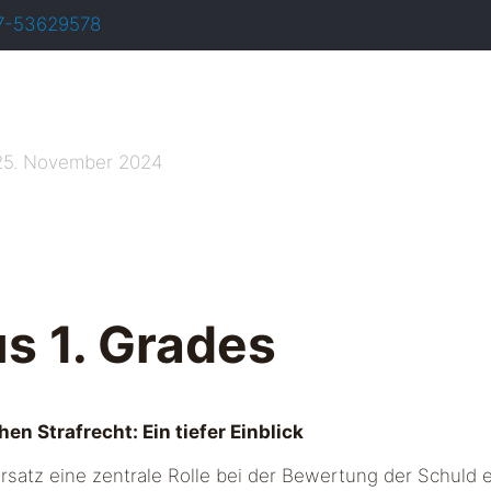
7-53629578
25. November 2024
us 1. Grades
en Strafrecht: Ein tiefer Einblick
rsatz eine zentrale Rolle bei der Bewertung der Schuld e