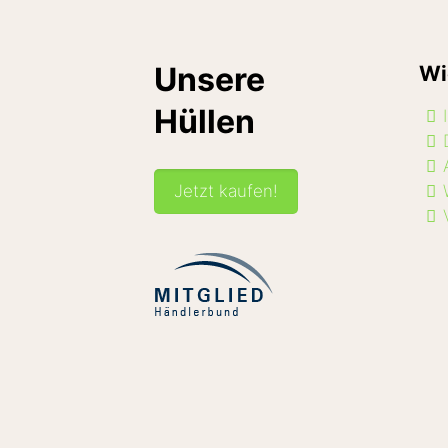
Unsere
Wi
Hüllen
Jetzt kaufen!