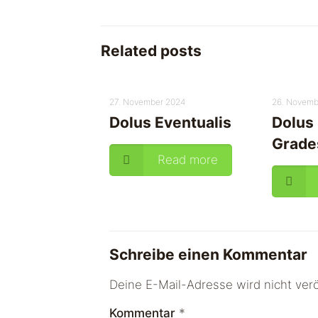
Related posts
27. November 2024
26. Novemb
Dolus Eventualis
Dolus 
Grade
Read more
Schreibe einen Kommentar
Deine E-Mail-Adresse wird nicht veröf
Kommentar
*