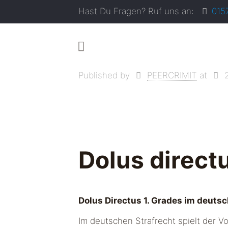
Hast Du Fragen? Ruf uns an:
015
Published by
PEERCRIMIT
at
Dolus direct
Dolus Directus 1. Grades im deutsch
Im deutschen Strafrecht spielt der Vo