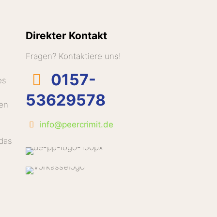
Direkter Kontakt
Fragen? Kontaktiere uns!
0157-
es
53629578
en
info@peercrimit.de
 das