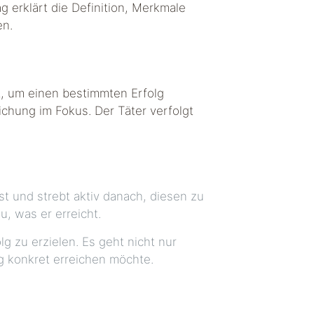
g erklärt die Definition, Merkmale
en.
lt, um einen bestimmten Erfolg
ichung im Fokus. Der Täter verfolgt
st und strebt aktiv danach, diesen zu
u, was er erreicht.
g zu erzielen. Es geht nicht nur
ng konkret erreichen möchte.