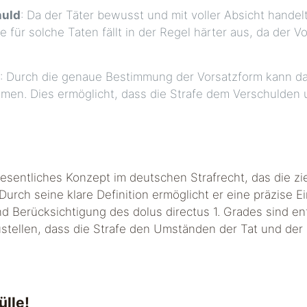
huld
: Da der Täter bewusst und mit voller Absicht handel
e für solche Taten fällt in der Regel härter aus, da der Vo
: Durch die genaue Bestimmung der Vorsatzform kann das
en. Dies ermöglicht, dass die Strafe dem Verschulden u
 wesentliches Konzept im deutschen Strafrecht, das die z
urch seine klare Definition ermöglicht er eine präzise 
d Berücksichtigung des dolus directus 1. Grades sind en
stellen, dass die Strafe den Umständen der Tat und der
ülle!