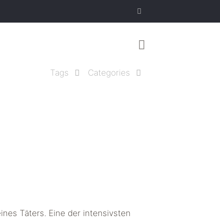
Tags
Categories
ines Täters. Eine der intensivsten