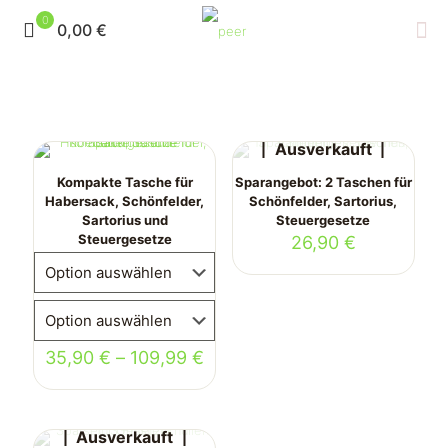
0
0,00 €
Ausverkauft
Kompakte Tasche für
Sparangebot: 2 Taschen für
Habersack, Schönfelder,
Schönfelder, Sartorius,
Sartorius und
Steuergesetze
Steuergesetze
26,90
€
35,90
€
–
109,99
€
Ausverkauft