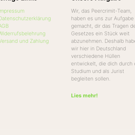
Impressum
Wir, das Peercrimit-Team,
Datenschutzerklärung
haben es uns zur Aufgabe
AGB
gemacht, dir das Tragen d
Widerrufsbelehrung
Gesetzes ein Stück weit
Versand und Zahlung
abzunehmen. Deshalb hab
wir hier in Deutschland
verschiedene Hüllen
entwickelt, die dich durch
Studium und als Jurist
begleiten sollen.
Lies mehr!